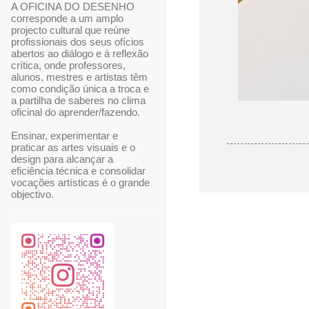
A OFICINA DO DESENHO
corresponde a um amplo
projecto cultural que reúne
profissionais dos seus ofícios
abertos ao diálogo e à reflexão
crítica, onde professores,
alunos, mestres e artistas têm
como condição única a troca e
a partilha de saberes no clima
oficinal do aprender/fazendo.
Ensinar, experimentar e
praticar as artes visuais e o
design para alcançar a
eficiência técnica e consolidar
vocações artísticas é o grande
objectivo.