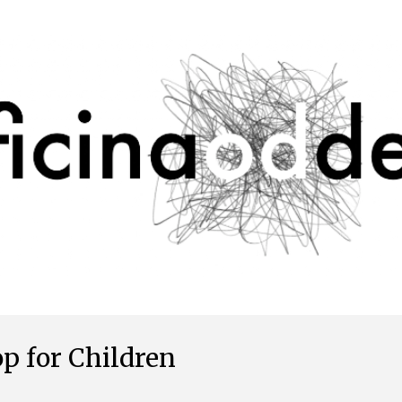
Avançar para o conteúdo principal
p for Children