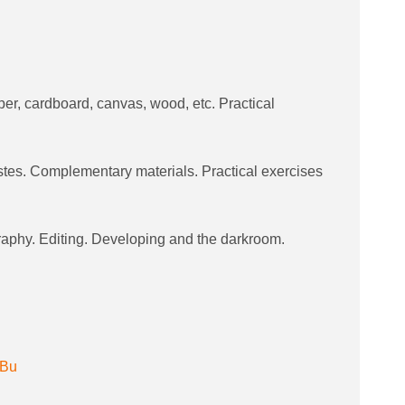
er, cardboard, canvas, wood, etc. Practical
tes. Complementary materials. Practical exercises
raphy. Editing. Developing and the darkroom.
jFBu