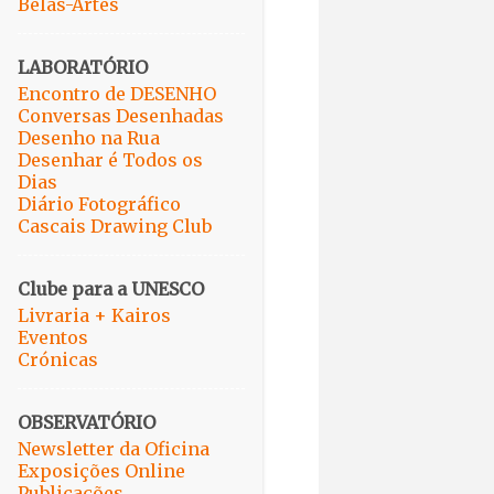
Belas-Artes
LABORATÓRIO
Encontro de DESENHO
Conversas Desenhadas
Desenho na Rua
Desenhar é Todos os
Dias
Diário Fotográfico
Cascais Drawing Club
Clube para a UNESCO
Livraria + Kairos
Eventos
Crónicas
OBSERVATÓRIO
Newsletter da Oficina
Exposições Online
Publicações