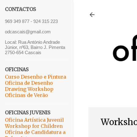
CONTACTOS
969 349 877 - 924 315 223
odcascais@gmail.com
Local: Rua António Andrade
Júnior, nº63, Bairro J. Pimenta
2750-654 Cascais
OFICINAS
Curso Desenho e Pintura
Oficina de Desenho
Drawing Workshop
Oficinas de Verão
OFICINAS JUVENIS
Worksho
Oficina Artística Juvenil
Workshop for Children
Oficina de Candidatura a