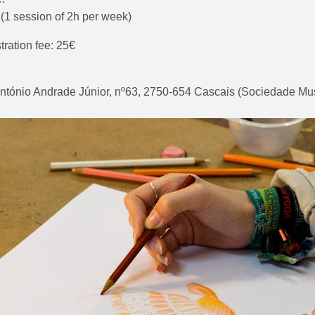
(1 session of 2h per week)
tration fee: 25€
ntónio Andrade Júnior, nº63, 2750-654 Cascais (Sociedade Mus