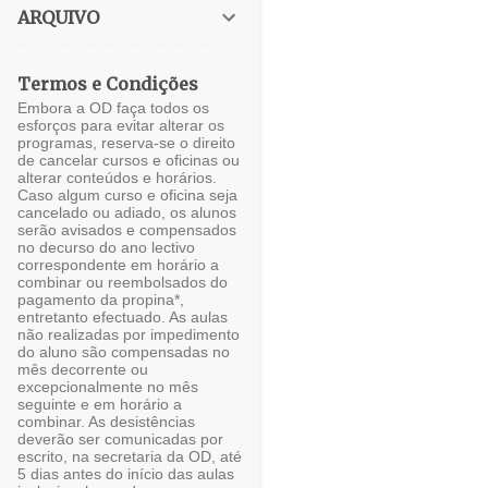
ARQUIVO
Termos e Condições
Embora a OD faça todos os
esforços para evitar alterar os
programas, reserva-se o direito
de cancelar cursos e oficinas ou
alterar conteúdos e horários.
Caso algum curso e oficina seja
cancelado ou adiado, os alunos
serão avisados e compensados
no decurso do ano lectivo
correspondente em horário a
combinar ou reembolsados do
pagamento da propina*,
entretanto efectuado. As aulas
não realizadas por impedimento
do aluno são compensadas no
mês decorrente ou
excepcionalmente no mês
seguinte e em horário a
combinar. As desistências
deverão ser comunicadas por
escrito, na secretaria da OD, até
5 dias antes do início das aulas