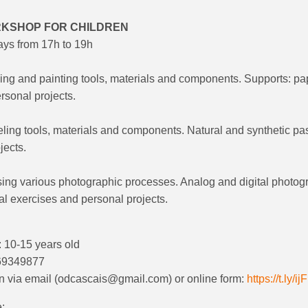
KSHOP FOR CHILDREN
ays from 17h to 19h
ng and painting tools, materials and components. Supports: pap
rsonal projects.
ing tools, materials and components. Natural and synthetic pas
jects.
ing various photographic processes. Analog and digital photog
al exercises and personal projects.
 10-15 years old
969349877
on via email (odcascais@gmail.com) or online form:
https://t.ly/i
: