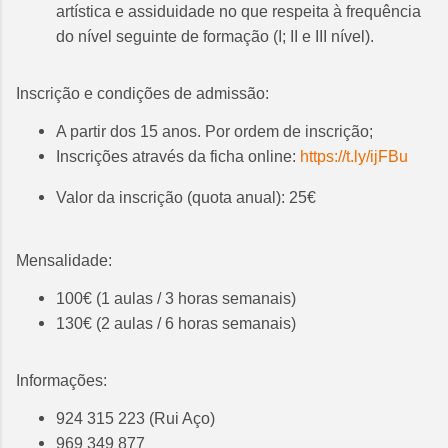
artística e assiduidade no que respeita à frequência
do nível seguinte de formação (I; II e III nível).
Inscrição e condições de admissão:
A partir dos 15 anos. Por ordem de inscrição;
Inscrições através da ficha online:
https://t.ly/ijFBu
Valor da inscrição (quota anual): 25€
Mensalidade:
100€ (1 aulas / 3
horas semanais)
130€ (2 aulas / 6
horas semanais)
Informações:
924 315 223 (Rui Aço)
969 349 877