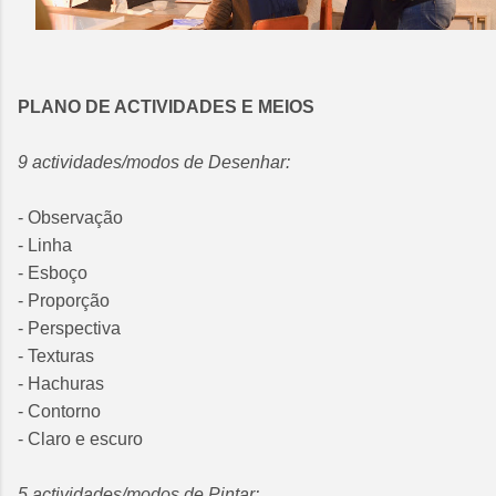
PLANO DE ACTIVIDADES E MEIOS
9 actividades/modos de Desenhar:
- Observação
- Linha
- Esboço
- Proporção
- Perspectiva
- Texturas
- Hachuras
- Contorno
- Claro e escuro
5 actividades/modos de Pintar: