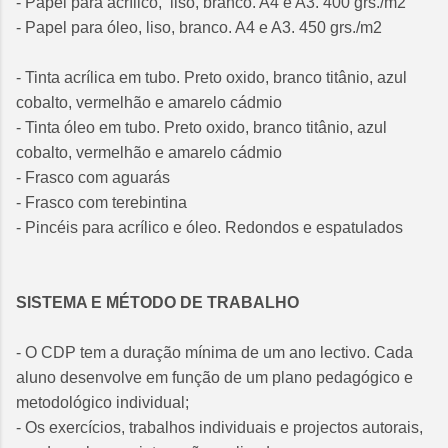
- Papel para acrílico, liso, branco. A4 e A3. 400 grs./m2
- Papel para óleo, liso, branco. A4 e A3. 450 grs./m2
- Tinta acrílica em tubo. Preto oxido, branco titânio, azul
cobalto, vermelhão e amarelo cádmio
- Tinta óleo em tubo. Preto oxido, branco titânio, azul
cobalto, vermelhão e amarelo cádmio
- Frasco com aguarás
- Frasco com terebintina
- Pincéis para acrílico e óleo. Redondos e espatulados
SISTEMA E MÉTODO DE TRABALHO
- O CDP tem a duração mínima de um ano lectivo. Cada
aluno desenvolve em função de um plano pedagógico e
metodológico individual;
- Os exercícios, trabalhos individuais e projectos autorais,