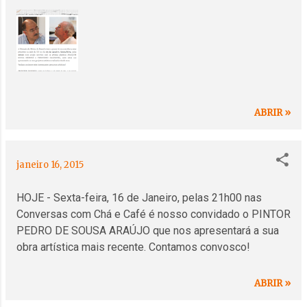
s
ABRIR »
janeiro 16, 2015
HOJE - Sexta-feira, 16 de Janeiro, pelas 21h00 nas
Conversas com Chá e Café é nosso convidado o PINTOR
PEDRO DE SOUSA ARAÚJO que nos apresentará a sua
obra artística mais recente. Contamos convosco!
ABRIR »