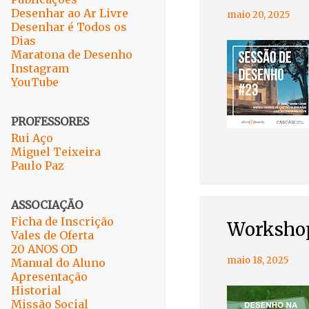
Desenhar ao Ar Livre
maio 20, 2025
Desenhar é Todos os
Dias
Maratona de Desenho
Instagram
YouTube
PROFESSORES
Rui Aço
Miguel Teixeira
Paulo Paz
ASSOCIAÇÃO
Ficha de Inscrição
Workshop
Vales de Oferta
20 ANOS OD
maio 18, 2025
Manual do Aluno
Apresentação
Historial
Missão Social