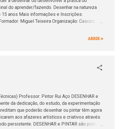
der a desenhar ou desenvolver a prática do
icinal do aprender/fazendo. Desenhar na natureza
dos 15 anos Mais informações e Inscrições:
ormador: Miguel Teixeira Organização: Cascais
arque de Natureza (Estrada da Serra, Alcabideche)
ABRIR »
nicas) Professor: Pintor Rui Aço DESENHAR e
ente da dedicação, do estudo, da experimentação
reditam que poderão desenhar ou pintar têm agora
carem aos afazeres artísticos e criativos através
persistente. DESENHAR e PINTAR são práticas