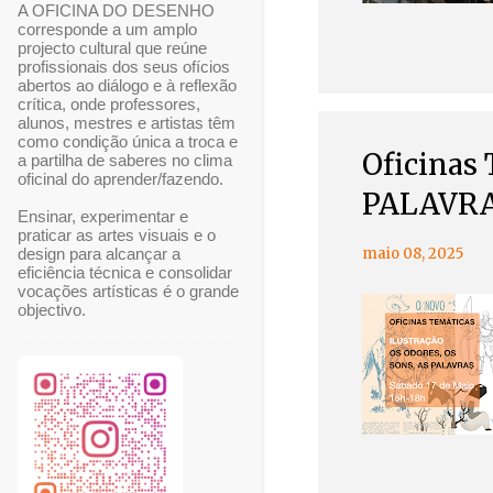
A OFICINA DO DESENHO
corresponde a um amplo
projecto cultural que reúne
profissionais dos seus ofícios
abertos ao diálogo e à reflexão
crítica, onde professores,
alunos, mestres e artistas têm
como condição única a troca e
Oficinas
a partilha de saberes no clima
oficinal do aprender/fazendo.
PALAVR
Ensinar, experimentar e
praticar as artes visuais e o
maio 08, 2025
design para alcançar a
eficiência técnica e consolidar
vocações artísticas é o grande
objectivo.