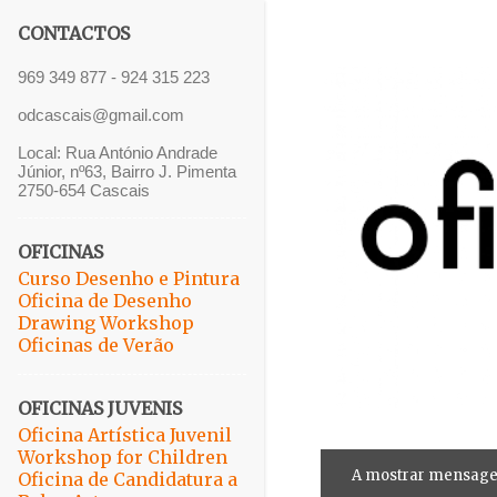
CONTACTOS
969 349 877 - 924 315 223
odcascais@gmail.com
Local: Rua António Andrade
Júnior, nº63, Bairro J. Pimenta
2750-654 Cascais
OFICINAS
Curso Desenho e Pintura
Oficina de Desenho
Drawing Workshop
Oficinas de Verão
OFICINAS JUVENIS
Oficina Artística Juvenil
Workshop for Children
A mostrar mensage
M
Oficina de Candidatura a