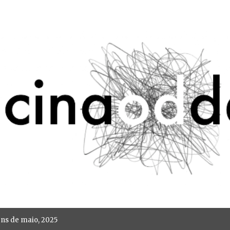
Avançar para o conteúdo principal
ns de maio, 2025