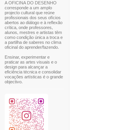
A OFICINA DO DESENHO
corresponde a um amplo
projecto cultural que reúne
profissionais dos seus ofícios
abertos ao diálogo e à reflexão
crítica, onde professores,
alunos, mestres e artistas têm
como condição única a troca e
a partilha de saberes no clima
oficinal do aprender/fazendo.
Ensinar, experimentar e
praticar as artes visuais e o
design para alcançar a
eficiência técnica e consolidar
vocações artísticas é o grande
objectivo.