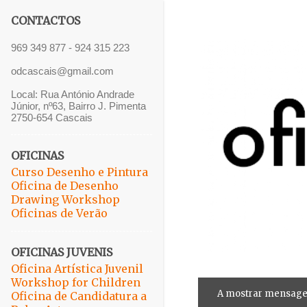
CONTACTOS
969 349 877 - 924 315 223
odcascais@gmail.com
Local: Rua António Andrade
Júnior, nº63, Bairro J. Pimenta
2750-654 Cascais
OFICINAS
Curso Desenho e Pintura
Oficina de Desenho
Drawing Workshop
Oficinas de Verão
OFICINAS JUVENIS
Oficina Artística Juvenil
Workshop for Children
A mostrar mensagen
M
Oficina de Candidatura a