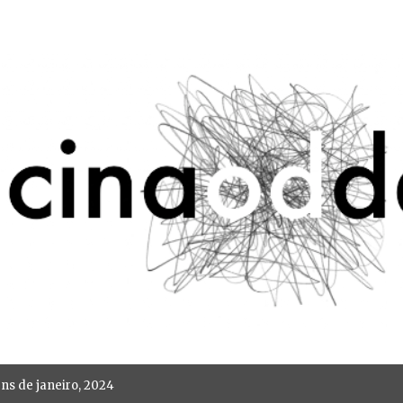
Avançar para o conteúdo principal
s de janeiro, 2024