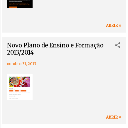
s
ABRIR »
Novo Plano de Ensino e Formação
2013/2014
outubro 31, 2013
ABRIR »