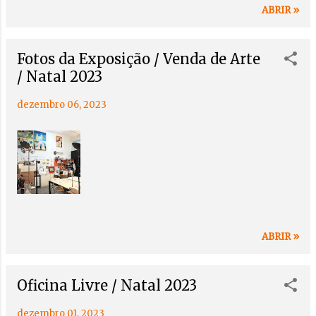
https://t.ly/ijFBu Local: Rua António
ABRIR »
Andrade Júnior, nº63, 2750-654 Cascais
(Edifício Sociedade Musical de Cascais)
Fotos da Exposição / Venda de Arte
/ Natal 2023
dezembro 06, 2023
ABRIR »
Oficina Livre / Natal 2023
dezembro 01, 2023